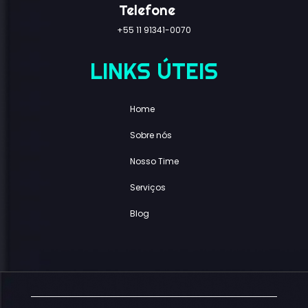
Telefone
+55 11 91341-0070
LINKS ÚTEIS
Home
Sobre nós
Nosso Time
Serviços
Blog