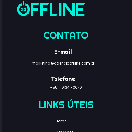
CONTATO
E-mail
marketing@agenciaoffline.com.br
Telefone
+55 11 91341-0070
LINKS ÚTEIS
Home