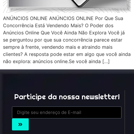
ANÚNCIOS ONLINE ANÚNCIOS ONLINE Por Que Sua
Concorrência Está Vendendo Mais? O Poder dos
Anúncios Online Que Você Ainda Não Explora Você já
se perguntou por que sua concorrência parece estar
sempre à frente, vendendo mais e atraindo mais
clientes? A resposta pode estar em algo que você ainda
não explora: anúncios online.Se você ainda […]
Participe da nossa newsletter!