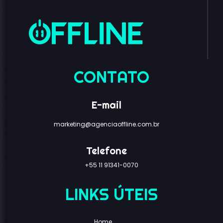
CONTATO
E-mail
marketing@agenciaoffline.com.br
Telefone
+55 11 91341-0070
LINKS ÚTEIS
Home