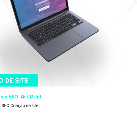
O DE SITE
e e SEO: Art Print
SEO Criação de site...