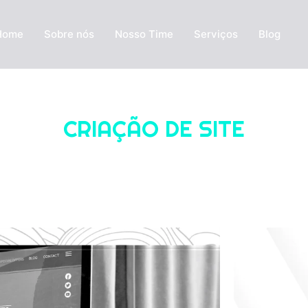
Home
Sobre nós
Nosso Time
Serviços
Blog
CRIAÇÃO DE SITE