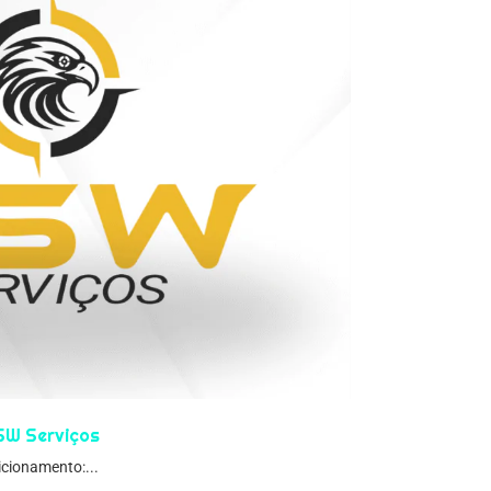
SW Serviços
cionamento:...