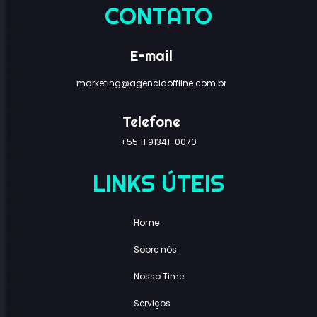
CONTATO
E-mail
marketing@agenciaoffline.com.br
Telefone
+55 11 91341-0070
LINKS ÚTEIS
Home
Sobre nós
Nosso Time
Serviços